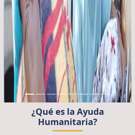
¿Qué es la Ayuda
Humanitaria?