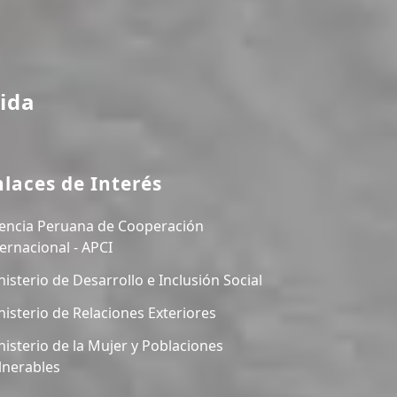
ida
nlaces de Interés
encia Peruana de Cooperación
ternacional - APCI
nisterio de Desarrollo e Inclusión Social
nisterio de Relaciones Exteriores
nisterio de la Mujer y Poblaciones
lnerables