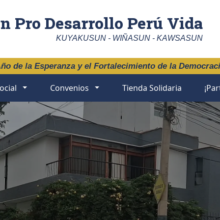
n Pro Desarrollo Perú Vida
KUYAKUSUN - WIÑASUN - KAWSASUN
ño de la Esperanza y el Fortalecimiento de la Democrac
ocial
Convenios
Tienda Solidaria
¡Par