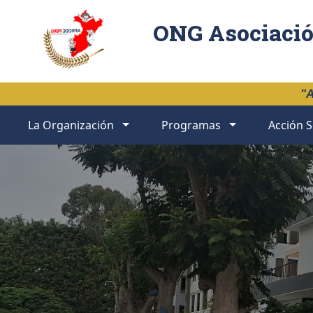
ONG Asociació
"A
La Organización
Programas
Acción S