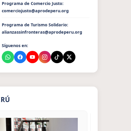
Programa de Comercio Justo:
comerciojusto@aprodeperu.org
Programa de Turismo Solidario:
alianzassinfronteras@aprodeperu.org
Síguenos en:
ERÚ