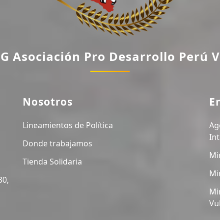
G Asociación Pro Desarrollo Perú V
Nosotros
E
Lineamientos de Política
Ag
In
Donde trabajamos
Mi
Tienda Solidaria
Mi
30,
Mi
Vu