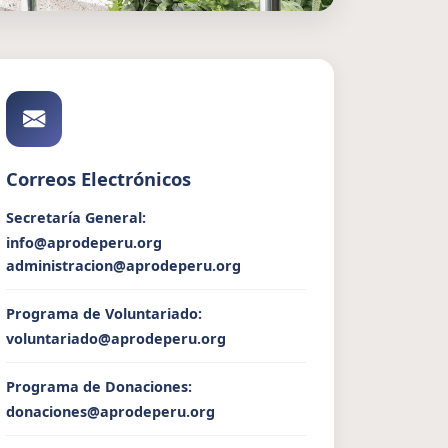
Correos Electrónicos
Secretaría General:
info@aprodeperu.org
administracion@aprodeperu.org
Programa de Voluntariado:
voluntariado@aprodeperu.org
Programa de Donaciones:
donaciones@aprodeperu.org