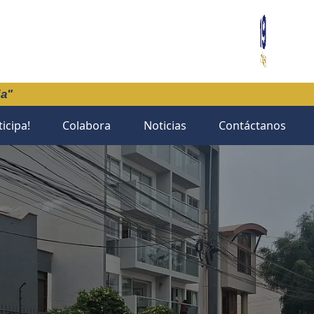
ia"
ticipa!
Colabora
Noticias
Contáctanos