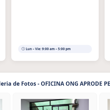
Lun – Vie: 9:00 am – 5:00 pm
leria de Fotos - OFICINA ONG APRODE P