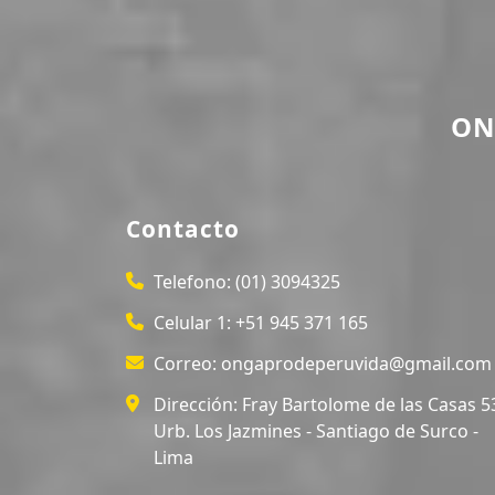
ON
Contacto
Telefono:
(01) 3094325
Celular 1:
+51 945 371 165
Correo:
ongaprodeperuvida@gmail.com
Dirección:
Fray Bartolome de las Casas 5
Urb. Los Jazmines - Santiago de Surco -
Lima