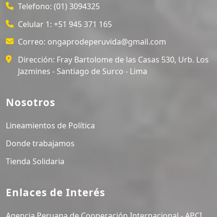
Telefono:
(01) 3094325
Celular 1:
+51 945 371 165
Correo:
ongaprodeperuvida@gmail.com
Dirección:
Fray Bartolome de las Casas 530, Urb. Los
Jazmines - Santiago de Surco - Lima
Nosotros
Lineamientos de Política
Donde trabajamos
Tienda Solidaria
Enlaces de Interés
Agencia Peruana de Cooperación Internacional - APCI