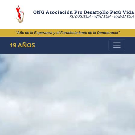
ONG Asociación Pro Desarrollo Perú Vida
KUYAKUSUN - WIÑASUN - KAWSASUN
"Año de la Esperanza y el Fortalecimiento de la Democracia"
19 AÑOS