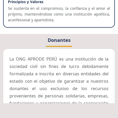
Principios y Valores
Se sustenta en el compromiso, la confianza y el amor al
prójimo, manteniéndose como una institución apolítica,
aconfesional y apartidista.
Donantes
La ONG APRODE PERÚ es una institución de la
sociedad civil sin fines de lucro debidamente
formalizada e inscrita en diversas entidades del
estado con el objetivo de garantizar a nuestros
donantes el uso exclusivo de los recursos
provenientes de personas solidarias, empresas,
fundaciones u organizaciones de la cooperación
internacional en el desarrollo de las diversas
campañas, talleres, proyectos, ayudas solidarias