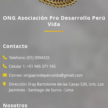
ONG Asociación Pro Desarrollo Perú
Vida
Contacto
Telefono:
(01) 3094325
Celular 1:
+51 945 371 165
Correo:
ongaprodeperuvida@gmail.com
Dirección:
Fray Bartolome de las Casas 530, Urb. Los
Jazmines - Santiago de Surco - Lima
Nosotros