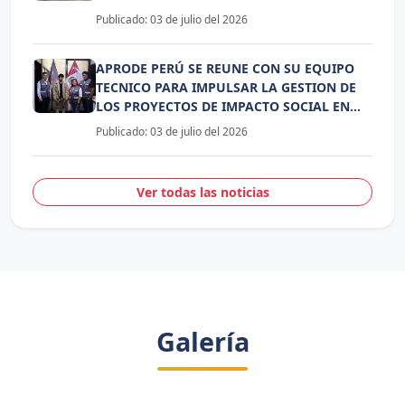
CAMPAÑA DE AYUDA HUMANITARIA
Publicado: 03 de julio del 2026
APRODE PERÚ SE REUNE CON SU EQUIPO
TECNICO PARA IMPULSAR LA GESTION DE
LOS PROYECTOS DE IMPACTO SOCIAL EN
BENEFICIO DE LAS COMUNIDADES
Publicado: 03 de julio del 2026
VULNERABLES DEL PERÚ
Ver todas las noticias
Galería